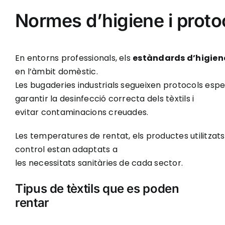
Normes d’higiene i proto
En entorns professionals, els
estàndards d’higie
en l’àmbit domèstic.
Les bugaderies industrials segueixen protocols espe
garantir la desinfecció correcta dels tèxtils i
evitar contaminacions creuades.
Les temperatures de rentat, els productes utilitzats
control estan adaptats a
les necessitats sanitàries de cada sector.
Tipus de tèxtils que es poden
rentar