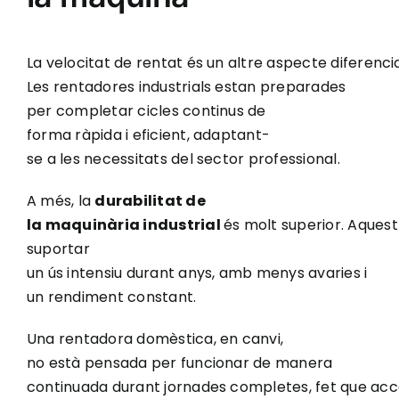
La velocitat de rentat és un altre aspecte diferencia
Les rentadores industrials estan preparades
per completar cicles continus de
forma ràpida i eficient, adaptant-
se a les necessitats del sector professional.
A més, la
durabilitat de
la maquinària industrial
és molt superior. Aques
suportar
un ús intensiu durant anys, amb menys avaries i
un rendiment constant.
Una rentadora domèstica, en canvi,
no està pensada per funcionar de manera
continuada durant jornades completes, fet que acc