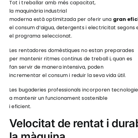
Tot i treballar amb més capacitat,
la maquinària industrial
moderna està optimitzada per oferir una
gran efic
el consum d’aigua, detergents i electricitat segons e
el programa seleccionat.
Les rentadores domèstiques no estan preparades
per mantenir ritmes continus de treball i, quan es
fan servir de manera intensiva, poden
incrementar el consum i reduir la seva vida útil.
Les bugaderies professionals incorporen tecnologies
a mantenir un funcionament sostenible
i eficient.
Velocitat de rentat i durab
la màquina