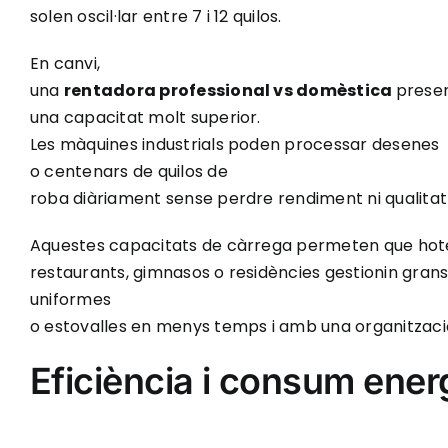
solen oscil·lar entre 7 i 12 quilos.
En canvi,
una
rentadora professional vs domèstica
prese
una capacitat molt superior.
Les màquines industrials poden processar desenes
o centenars de quilos de
roba diàriament sense perdre rendiment ni qualitat
Aquestes capacitats de càrrega permeten que hote
restaurants, gimnasos o residències gestionin grans 
uniformes
o estovalles en menys temps i amb una organització
Eficiència i consum ener