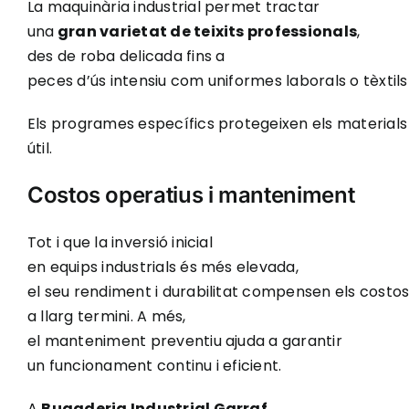
La maquinària industrial permet tractar
una
gran varietat de teixits professionals
,
des de roba delicada fins a
peces d’ús intensiu com uniformes laborals o tèxtils 
Els programes específics protegeixen els materials i
útil.
Costos operatius i manteniment
Tot i que la inversió inicial
en equips industrials és més elevada,
el seu rendiment i durabilitat compensen els costo
a llarg termini. A més,
el manteniment preventiu ajuda a garantir
un funcionament continu i eficient.
A
Bugaderia Industrial Garraf