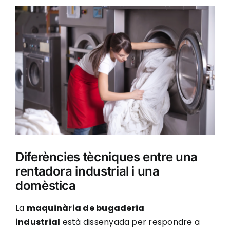
View
Larger
Image
Diferències tècniques entre una
rentadora industrial i una
domèstica
La
maquinària de bugaderia
industrial
està dissenyada per respondre a